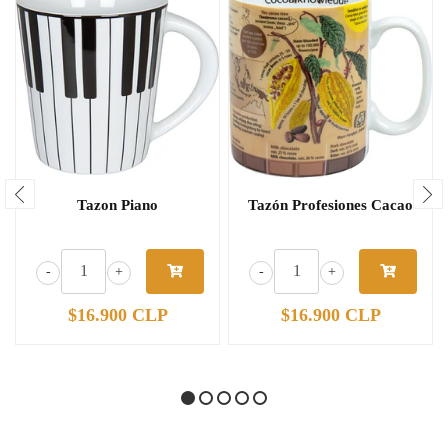
Tazon Piano
Tazón Profesiones Cacao
-
+
-
+
$16.900 CLP
$16.900 CLP