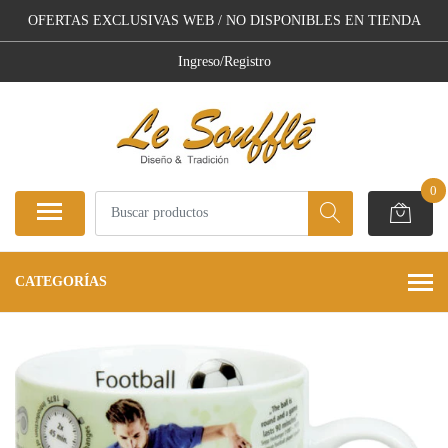
OFERTAS EXCLUSIVAS WEB / NO DISPONIBLES EN TIENDA
Ingreso/Registro
0
CATEGORÍAS