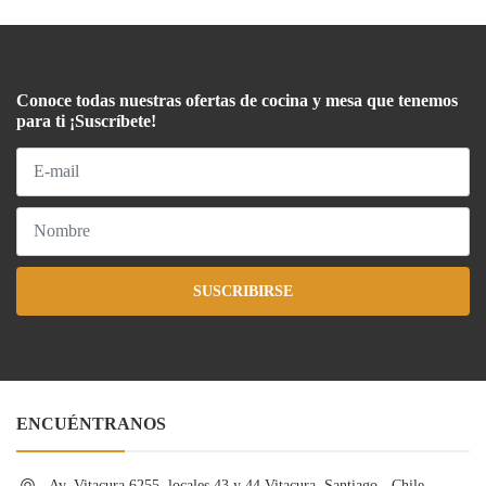
Conoce todas nuestras ofertas de cocina y mesa que tenemos
para ti ¡Suscríbete!
SUSCRIBIRSE
ENCUÉNTRANOS
Av. Vitacura 6255, locales 43 y 44 Vitacura, Santiago - Chile, ,