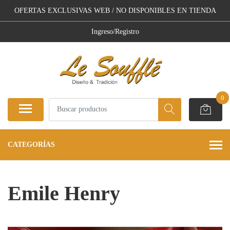
OFERTAS EXCLUSIVAS WEB / NO DISPONIBLES EN TIENDA
Ingreso/Registro
0
CATEGORÍAS
Emile Henry