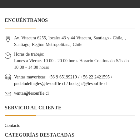
ENCUÉNTRANOS
Av. Vitacura 6255, locales 43 y 44 Vitacura, Santiago - Chile, ,
Santiago, Región Metropolitana, Chile
Horas de trabajo:
Lunes a Viernes 10:00 - 20:00 horas Horario Continuado Sábado
10:00 - 14:00 horas
Ventas mayoristas: +56 9 65199219 / +56 22 2421595 /
pueblodelingles@lesouffle.cl
/
bodega2@lesouffle.cl
ventas@lesouffle.cl
SERVICIO AL CLIENTE
Contacto
CATEGORÍAS DESTACADAS