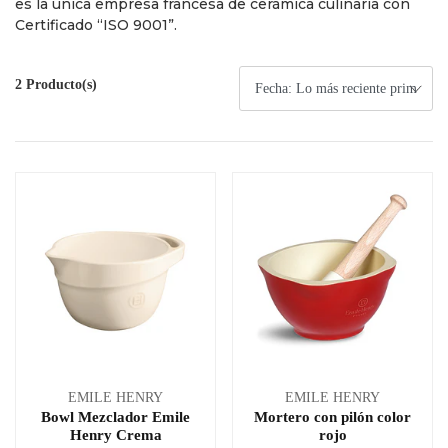
es la única empresa francesa de cerámica culinaria con
Certificado “ISO 9001”.
2 Producto(s)
EMILE HENRY
EMILE HENRY
Bowl Mezclador Emile
Mortero con pilón color
Henry Crema
rojo