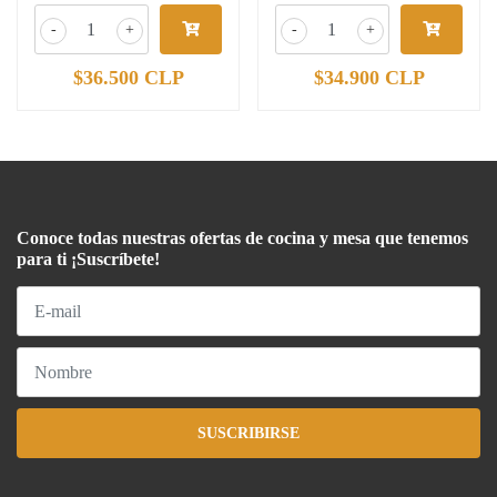
-
+
-
+
$36.500 CLP
$34.900 CLP
Conoce todas nuestras ofertas de cocina y mesa que tenemos
para ti ¡Suscríbete!
SUSCRIBIRSE