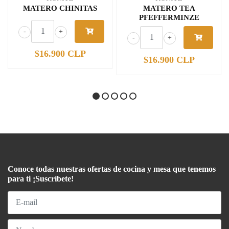
MATERO CHINITAS
MATERO TEA
PFEFFERMINZE
-
+
-
+
$16.900 CLP
$16.900 CLP
Conoce todas nuestras ofertas de cocina y mesa que tenemos
para ti ¡Suscríbete!