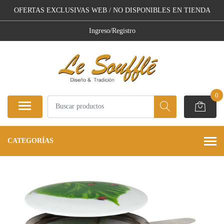
OFERTAS EXCLUSIVAS WEB / NO DISPONIBLES EN TIENDA
Ingreso/Registro
0
CATEGORÍAS