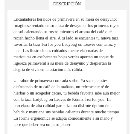
DESCRIPCIÓN
Encantadores heraldos de primavera en su mesa de desayuno:
Imagínese sentado en su mesa de desayuno, los primeros rayos
de sol calentando su rostro mientras el aroma del café o té
recién hecho llena el aire. A tu lado se encuentra tu nueva taza
favorita: la taza Tea for you Ladybug on Leaves con tamiz y
tapa. Las ilustraciones cuidadosamente elaboradas de
mariquitas en exuberantes hojas verdes aportan un toque de
ligereza primaveral a su mesa de desayuno y despiertan la
alegría de vivir en la estación más cálida.
Un sabor de primavera con cada sorbo: Ya sea que estés
disfrutando de tu café de la mañana, un refrescante té de
hierbas o un acogedor cacao, tu bebida favorita sabe aún mejor
con la taza Ladybug on Leaves de Könitz Tea for you. La
porcelana de alta calidad garantiza un disfrute óptimo de la
bebida y mantiene sus bebidas calientes durante mucho tiempo.
La forma ergonómica se adapta cómodamente a su mano y
hace que beber sea un puro placer.