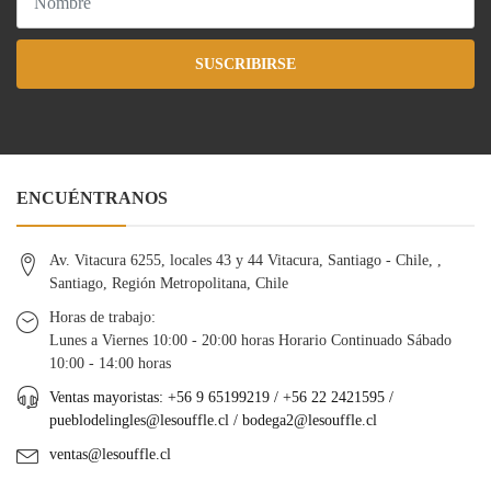
SUSCRIBIRSE
ENCUÉNTRANOS
Av. Vitacura 6255, locales 43 y 44 Vitacura, Santiago - Chile, ,
Santiago, Región Metropolitana, Chile
Horas de trabajo:
Lunes a Viernes 10:00 - 20:00 horas Horario Continuado Sábado
10:00 - 14:00 horas
Ventas mayoristas: +56 9 65199219 / +56 22 2421595 /
pueblodelingles@lesouffle.cl
/
bodega2@lesouffle.cl
ventas@lesouffle.cl