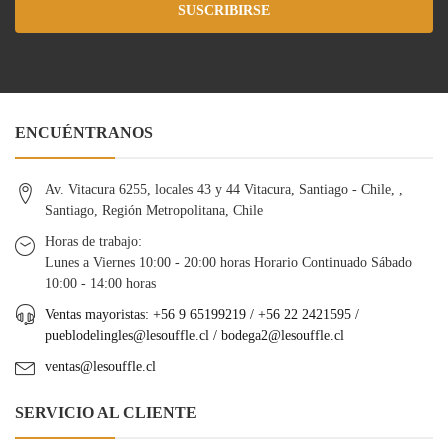
SUSCRIBIRSE
ENCUÉNTRANOS
Av. Vitacura 6255, locales 43 y 44 Vitacura, Santiago - Chile, ,
Santiago, Región Metropolitana, Chile
Horas de trabajo:
Lunes a Viernes 10:00 - 20:00 horas Horario Continuado Sábado
10:00 - 14:00 horas
Ventas mayoristas: +56 9 65199219 / +56 22 2421595 /
pueblodelingles@lesouffle.cl
/
bodega2@lesouffle.cl
ventas@lesouffle.cl
SERVICIO AL CLIENTE