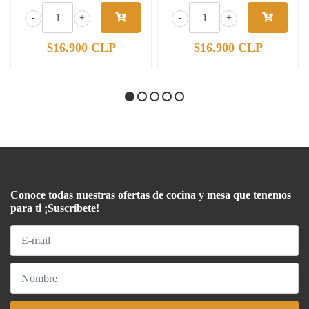
-
+
-
+
$16.900 CLP
$16.900 CLP
Conoce todas nuestras ofertas de cocina y mesa que tenemos
para ti ¡Suscríbete!