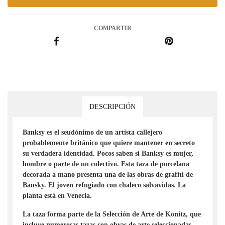
COMPARTIR
DESCRIPCIÓN
Banksy
es el seudónimo de un artista callejero
probablemente británico que quiere mantener en secreto
su verdadera identidad. Pocos saben si
Banksy
es mujer,
hombre o parte de un colectivo. Esta taza de porcelana
decorada a mano presenta una de las obras de grafiti de
Bansky
. El joven refugiado con chaleco salvavidas. La
planta está en Venecia.
La taza forma parte de la Selección de Arte de
Könitz
, que
incluye numerosas tazas con obras de arte seleccionadas
.