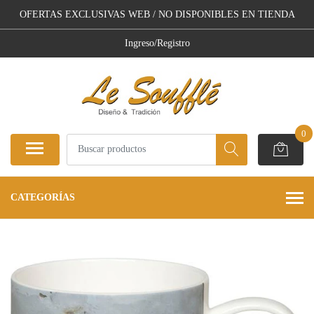
OFERTAS EXCLUSIVAS WEB / NO DISPONIBLES EN TIENDA
Ingreso/Registro
0
CATEGORÍAS