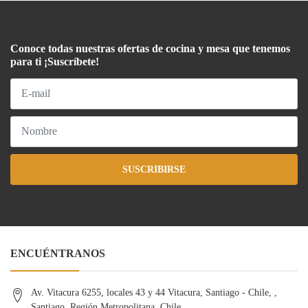
Conoce todas nuestras ofertas de cocina y mesa que tenemos
para ti ¡Suscríbete!
SUSCRIBIRSE
ENCUÉNTRANOS
Av. Vitacura 6255, locales 43 y 44 Vitacura, Santiago - Chile, ,
Santiago, Región Metropolitana, Chile