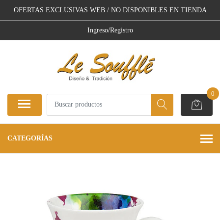
OFERTAS EXCLUSIVAS WEB / NO DISPONIBLES EN TIENDA
Ingreso/Registro
0
CATEGORÍAS