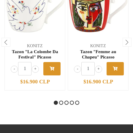
KONITZ
KONITZ
Tazon "La Colombe Da
Tazon "Femme au
Festival" Picasso
Chapeu" Picasso
-
+
-
+
$16.900 CLP
$16.900 CLP