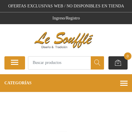
OFERTAS EXCLUSIVAS WEB / NO DISPONIBLES EN TIENDA
Ingreso/Registro
0
CATEGORÍAS