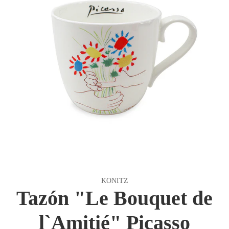
KONITZ
Tazón "Le Bouquet de
l`Amitié" Picasso