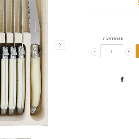
CANTIDAD
-
+