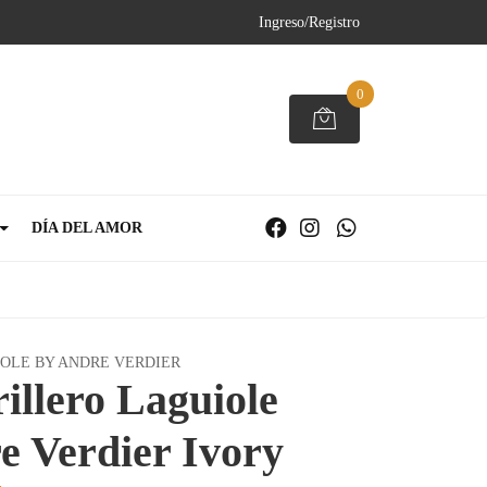
Ingreso/Registro
0
DÍA DEL AMOR
OLE BY ANDRE VERDIER
rillero Laguiole
e Verdier Ivory