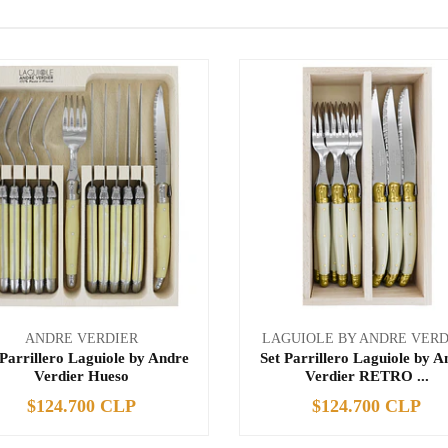
ANDRE VERDIER
LAGUIOLE BY ANDRE VERD
 Parrillero Laguiole by Andre
Set Parrillero Laguiole by A
Verdier Hueso
Verdier RETRO ...
$124.700 CLP
$124.700 CLP
+
-
+