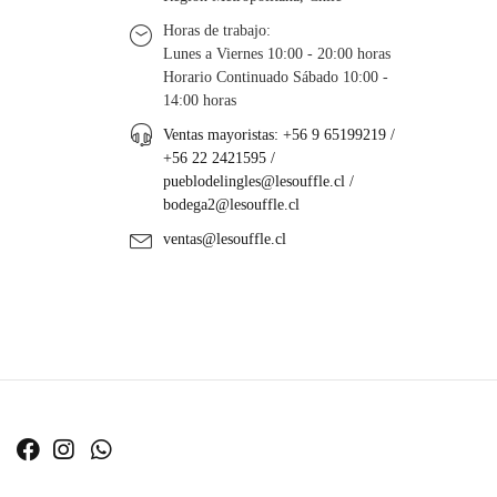
Horas de trabajo:
Lunes a Viernes 10:00 - 20:00 horas
Horario Continuado Sábado 10:00 -
14:00 horas
Ventas mayoristas: +56 9 65199219 /
+56 22 2421595 /
pueblodelingles@lesouffle.cl
/
bodega2@lesouffle.cl
ventas@lesouffle.cl