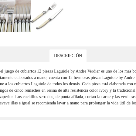
DESCRIPCIÓN
, el juego de cubiertos 12 piezas Laguiole by Andre Verdier es uno de los más 
itamente elaborados a mano, cuenta con 12 hermosas piezas Laguiole by Andre Ve
gue a los cubiertos Laguiole de todos los demás. Cada pieza está elaborada con 
gos de cinco remaches en resina de alta resistencia color ivory y la tradiciona
uperior. Los cuchillos serrados, de punta afilada, cortan la carne y las verduras
lavavajillas e igual se recomienda lavar a mano para prolongar la vida útil de 