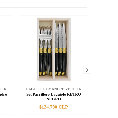
IER
LAGUIOLE BY ANDRE VERDIER
A
ndre
Set Parrillero Laguiole RETRO
Set Cuchi
NEGRO
La
$124.700 CLP
$
-
+
-