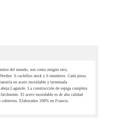
bonitos del mundo, son como ningún otro,
rdier: 6 cuchillos steck y 6 tenedores. Cada pieza
maestría en acero inoxidable y terminada
l abeja Laguiole. La construcción de espiga completa
 fácilmente. El acero inoxidable es de alta calidad
los cubiertos. Elaborados 100% en Francia.