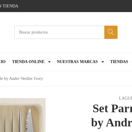
N TIENDA
CIO
TIENDA ONLINE
NUESTRAS MARCAS
TIENDAS
ole by Andre Verdier Ivory
LAGUI
Set Par
by Andr