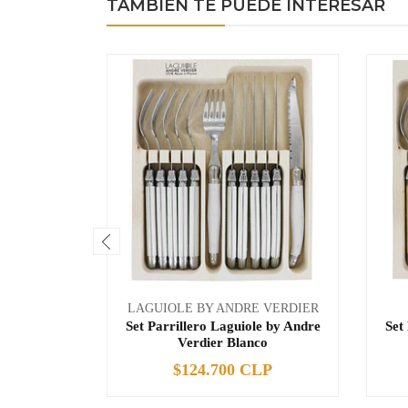
TAMBIÉN TE PUEDE INTERESAR
LAGUIOLE BY ANDRE VERDIER
Set Parrillero Laguiole by Andre
Set
Verdier Blanco
$124.700 CLP
-
+
-