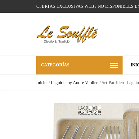
OFERTAS EXCLUSIVAS WEB / NO DISPONIBLES E
CATEGORÍAS
INI
Inicio
Laguiole by André Verdier
Set Parrillero Lagui