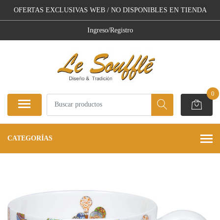
OFERTAS EXCLUSIVAS WEB / NO DISPONIBLES EN TIENDA
Ingreso/Registro
0
CATEGORÍAS