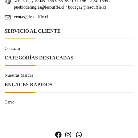
Ventas mayoristas: +56 9 65199219 / +56 22 2421595 /
pueblodelingles@lesouffle.cl
/
bodega2@lesouffle.cl
ventas@lesouffle.cl
SERVICIO AL CLIENTE
Contacto
CATEGORÍAS DESTACADAS
Nuestras Marcas
ENLACES RÁPIDOS
Carro