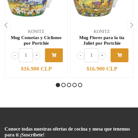
KONITZ
KONITZ
Mug Cometas y Ciclismo
Mug Flores para la tía
por Portchie
Juliet por Portchie
-
+
-
+
$16.900 CLP
$16.900 CLP
Conoce todas nuestras ofertas de cocina y mesa que tenemos
para ti ¡Suscríbete!