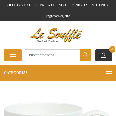
OFERTAS EXCLUSIVAS WEB / NO DISPONIBLES EN TIENDA
Ingreso/Registro
0
CATEGORÍAS