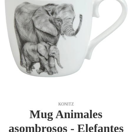
KONITZ
Mug Animales
asombrosos - Elefantes