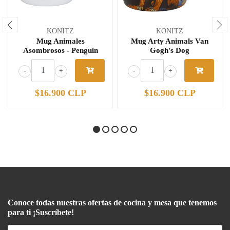
KONITZ
KONITZ
Mug Animales
Mug Arty Animals Van
Asombrosos - Penguin
Gogh's Dog
-
+
-
+
$16.900 CLP
$16.900 CLP
Conoce todas nuestras ofertas de cocina y mesa que tenemos
para ti ¡Suscríbete!