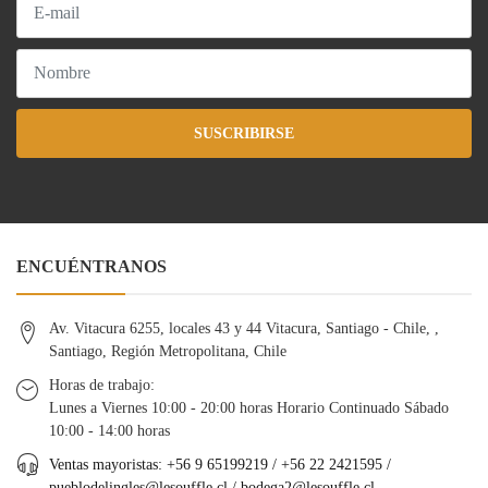
SUSCRIBIRSE
ENCUÉNTRANOS
Av. Vitacura 6255, locales 43 y 44 Vitacura, Santiago - Chile, ,
Santiago, Región Metropolitana, Chile
Horas de trabajo:
Lunes a Viernes 10:00 - 20:00 horas Horario Continuado Sábado
10:00 - 14:00 horas
Ventas mayoristas: +56 9 65199219 / +56 22 2421595 /
pueblodelingles@lesouffle.cl
/
bodega2@lesouffle.cl