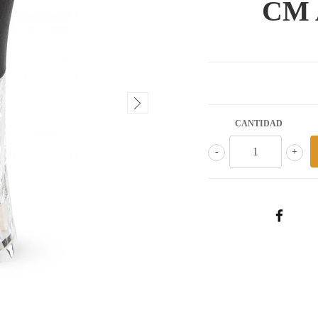
CM 
CANTIDAD
-
+