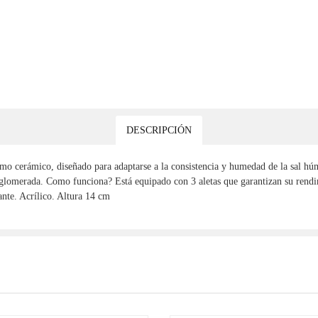
DESCRIPCIÓN
 cerámico, diseñado para adaptarse a la consistencia y humedad de la sal h
glomerada. Como funciona? Está equipado con 3 aletas que garantizan su rendimi
ante. Acrílico. Altura 14 cm