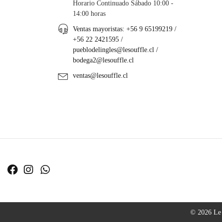
Horario Continuado Sábado 10:00 -
14:00 horas
Ventas mayoristas: +56 9 65199219 /
+56 22 2421595 /
pueblodelingles@lesouffle.cl
/
bodega2@lesouffle.cl
ventas@lesouffle.cl
© 2026 Le 