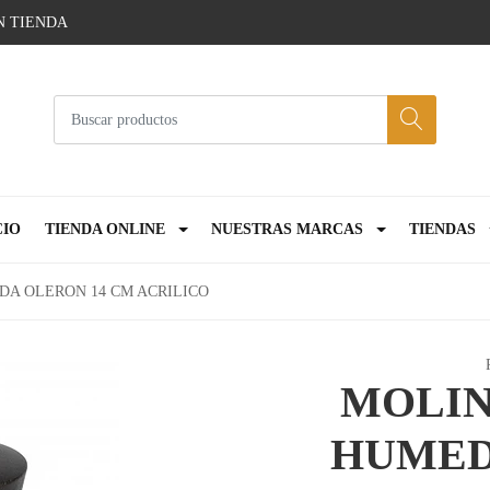
N TIENDA
CIO
TIENDA ONLINE
NUESTRAS MARCAS
TIENDAS
DA OLERON 14 CM ACRILICO
MOLIN
HUMED