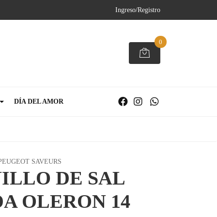
Ingreso/Registro
0
DÍA DEL AMOR
PEUGEOT SAVEURS
ILLO DE SAL
A OLERON 14