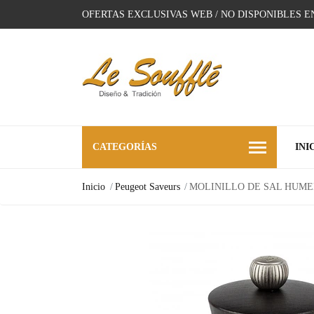
OFERTAS EXCLUSIVAS WEB / NO DISPONIBLES E
CATEGORÍAS
INI
Inicio
Peugeot Saveurs
MOLINILLO DE SAL HUME