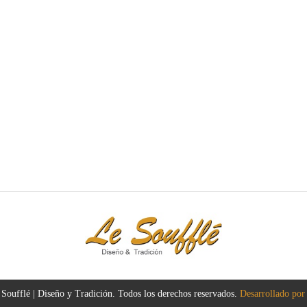
Soufflé | Diseño y Tradición. Todos los derechos reservados.
Desarrollado por