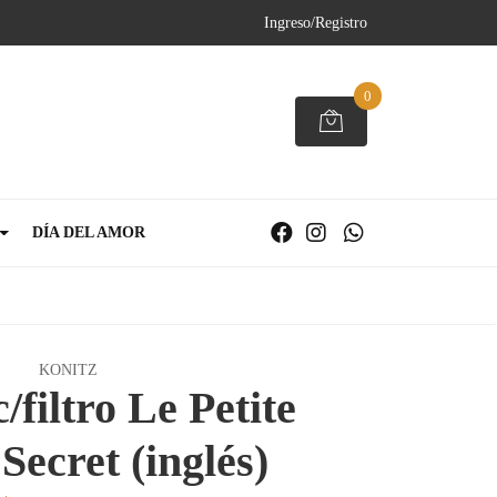
Ingreso/Registro
0
DÍA DEL AMOR
KONITZ
/filtro Le Petite
Secret (inglés)