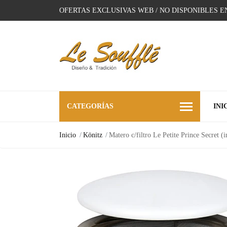
OFERTAS EXCLUSIVAS WEB / NO DISPONIBLES E
CATEGORÍAS
INI
Inicio
Könitz
Matero c/filtro Le Petite Prince Secret (i