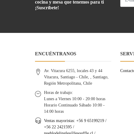
cocina y mesa que tenemos para ti
¡Suscríbete!
ENCUÉNTRANOS
SERV
Av. Vitacura 6255, locales 43 y 44
Contact
Vitacura, Santiago - Chile, , Santiago,
Región Metropolitana, Chile
Horas de trabajo:
Lunes a Viernes 10:00 - 20:00 horas
Horario Continuado Sábado 10:00 -
14:00 horas
Ventas mayoristas: +56 9 65199219 /
+56 22 2421595 /
pueblodelingles@lesouffle.cl
/