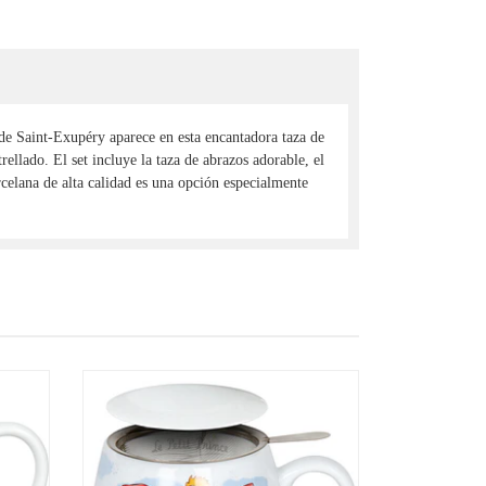
e de Saint-Exupéry aparece en esta encantadora taza de
ellado. El set incluye la taza de abrazos adorable, el
orcelana de alta calidad es una opción especialmente