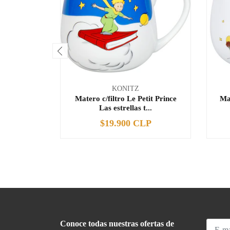
KONITZ
Matero c/filtro Le Petit Prince
Ma
Las estrellas t...
$19.900 CLP
-
+
-
Conoce todas nuestras ofertas de