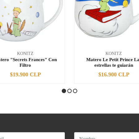
KONITZ
KONITZ
tero "Secrets Frances" Con
Matero Le Petit Prince L
Filtro
estrellas te guiarán
$19.900 CLP
$16.900 CLP
+
-
+