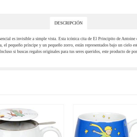
DESCRIPCIÓN
encial es invisible a simple vista. Esta icónica cita de El Principito de Antoin
a, el pequeño príncipe y un pequeño zorro, están representados bajo un cielo estr
Incluso si buscas regalos originales para tus seres queridos, este producto de p