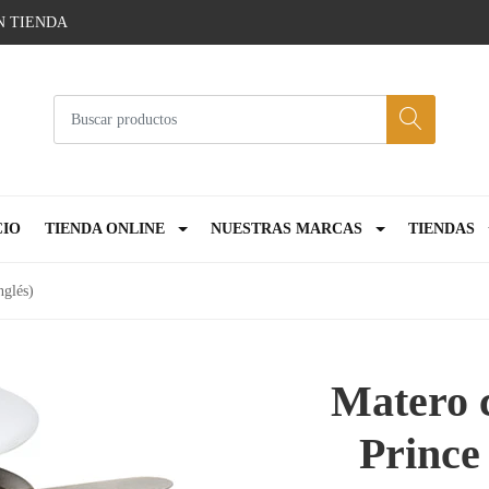
N TIENDA
CIO
TIENDA ONLINE
NUESTRAS MARCAS
TIENDAS
nglés)
Matero c
Prince 