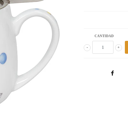
CANTIDAD
-
+