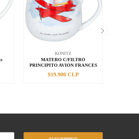
KONITZ
as
MATERO C/FILTRO
Mug Pri
PRINCIPITO AVION FRANCES
$19.900 CLP
$
-
+
-