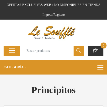
OFERTAS EXCLUSIVAS WEB / NO DISPONIBLES EN TIENDA
Ingreso/Registro
0
CATEGORÍAS
Principitos