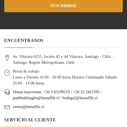
SUSCRIBIRSE
ENCUÉNTRANOS
Av. Vitacura 6255, locales 43 y 44 Vitacura, Santiago - Chile, ,
Santiago, Región Metropolitana, Chile
Horas de trabajo:
Lunes a Viernes 10:00 - 20:00 horas Horario Continuado Sábado
10:00 - 14:00 horas
Ventas mayoristas: +56 9 65199219 / +56 22 2421595 /
pueblodelingles@lesouffle.cl
/
bodega2@lesouffle.cl
ventas@lesouffle.cl
SERVICIO AL CLIENTE