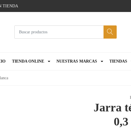
N TIENDA
CIO
TIENDA ONLINE
NUESTRAS MARCAS
TIENDAS
blanca
Jarra t
0,3