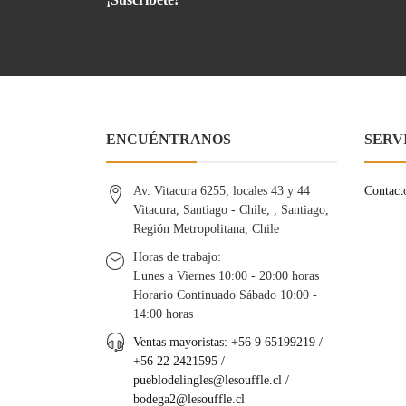
ENCUÉNTRANOS
SERV
Av. Vitacura 6255, locales 43 y 44
Contact
Vitacura, Santiago - Chile, , Santiago,
Región Metropolitana, Chile
Horas de trabajo:
Lunes a Viernes 10:00 - 20:00 horas
Horario Continuado Sábado 10:00 -
14:00 horas
Ventas mayoristas: +56 9 65199219 /
+56 22 2421595 /
pueblodelingles@lesouffle.cl
/
bodega2@lesouffle.cl