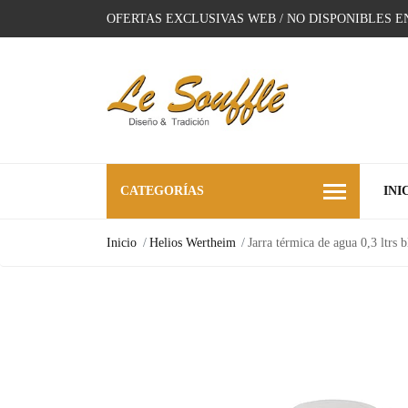
OFERTAS EXCLUSIVAS WEB / NO DISPONIBLES E
CATEGORÍAS
INI
Inicio
Helios Wertheim
Jarra térmica de agua 0,3 ltrs 