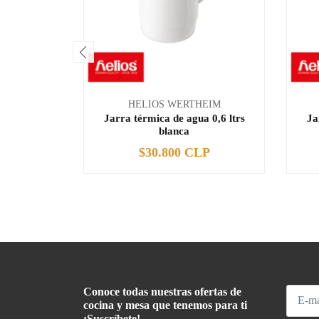
HELIOS WERTHEIM
Jarra térmica de agua 0,6 ltrs
Ja
blanca
$30.800 CLP
-
+
-
Conoce todas nuestras ofertas de
cocina y mesa que tenemos para ti
¡Suscríbete!