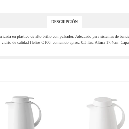
DESCRIPCIÓN
ada en plástico de alto brillo con pulsador. Adecuado para sistemas de bandeja
r de vidrio de calidad Helios Q100, contenido aprox. 0,3 ltrs. Altura 17,4cm. Ca