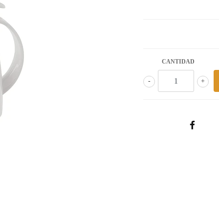
CANTIDAD
-
+