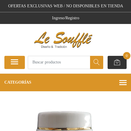
OFERTAS EXCLUSIVAS WEB / NO DISPONIBLES EN TIENDA
Ingreso/Registro
0
CATEGORÍAS