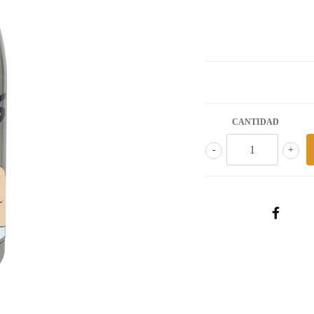
CANTIDAD
-
+