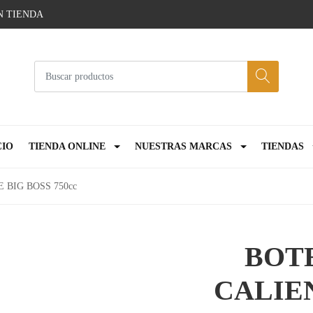
N TIENDA
CIO
TIENDA ONLINE
NUESTRAS MARCAS
TIENDAS
BIG BOSS 750cc
BOT
CALIE