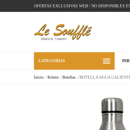
OFERTAS EXCLUSIVAS WEB / NO DISPONIBLES E
CATEGORÍAS
INI
Inicio
Könitz
Botellas
BOTELLA AGUA CALIENTE 