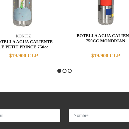
BOTELLA AGUA CALIE
KONITZ
750CC MONDRIAN
TELLA AGUA CALIENTE
LE PETIT PRINCE 750cc
$19.900 CLP
$19.900 CLP
+
-
+