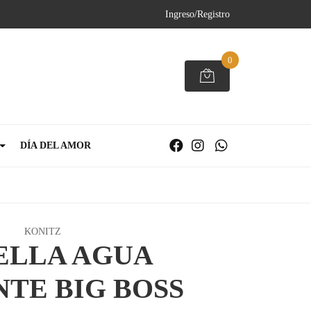
Ingreso/Registro
0
DÍA DEL AMOR
KONITZ
ELLA AGUA
NTE BIG BOSS