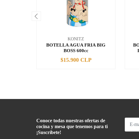
KONITZ
BOTELLA AGUA FRIA BIG
BO
BOSS 600cc
$15.900 CLP
-
+
-
Conoce todas nuestras ofertas de
cocina y mesa que tenemos para ti
¡Suscríbete!