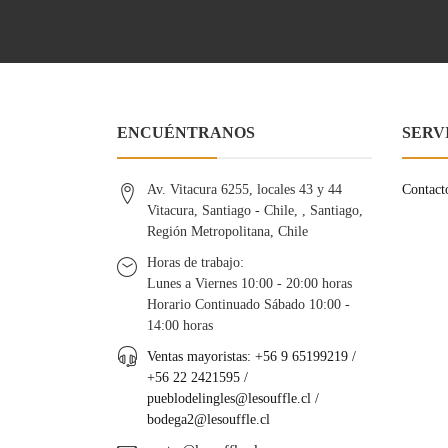
ENCUÉNTRANOS
SERV
Av. Vitacura 6255, locales 43 y 44
Contact
Vitacura, Santiago - Chile, , Santiago,
Región Metropolitana, Chile
Horas de trabajo:
Lunes a Viernes 10:00 - 20:00 horas
Horario Continuado Sábado 10:00 -
14:00 horas
Ventas mayoristas: +56 9 65199219 /
+56 22 2421595 /
pueblodelingles@lesouffle.cl
/
bodega2@lesouffle.cl